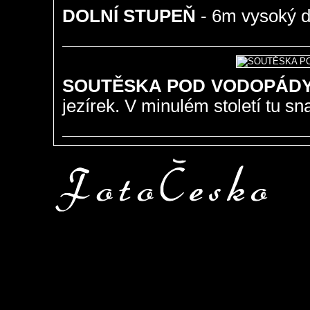
DOLNÍ STUPEŇ
- 6m vysoký d
SOUTĚSKA POD VODOPÁD
jezírek. V minulém století tu s